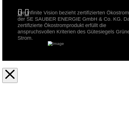
Die Infinite Vision bezieht zertifizierten Ökostrom
der SE SAUBER ENERGIE GmbH & Co. KG. D
zertifizierte Ökostromprodukt erfüllt die
anspruchsvollen Kriterien des Gütesiegels Grün
Strom.