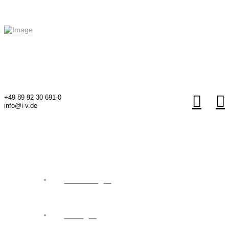
Design
+49 89 92 30 691-0
info@i-v.de
Home
Wir