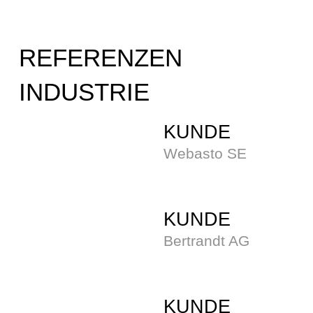
REFERENZEN
INDUSTRIE
KUNDE
Webasto SE
KUNDE
Bertrandt AG
KUNDE