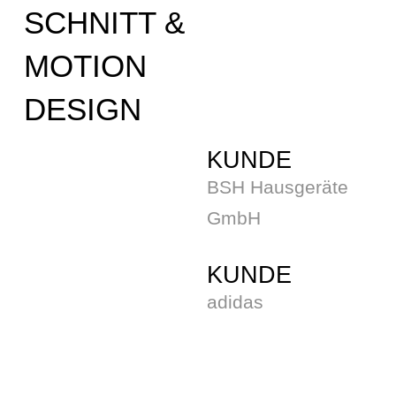
SCHNITT &
MOTION
DESIGN
KUNDE
BSH Hausgeräte
GmbH
KUNDE
adidas