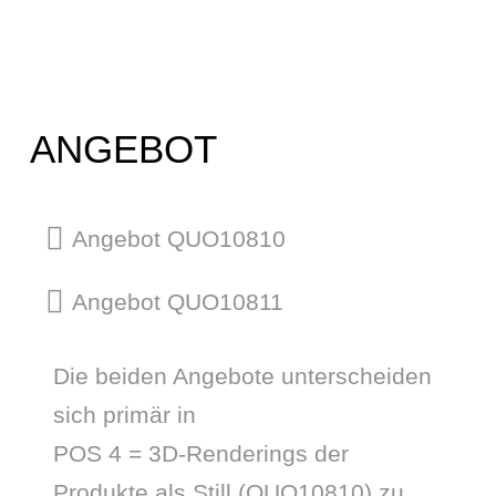
ANGEBOT
Angebot QUO10810
Angebot QUO10811
Die beiden Angebote unterscheiden
sich primär in
POS 4 = 3D-Renderings der
Produkte als Still (QUO10810) zu