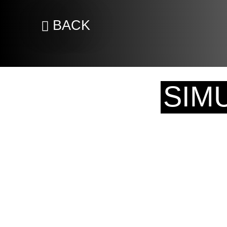
BACK
SIM