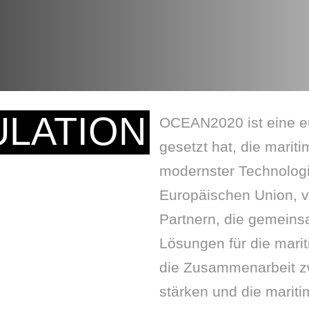
ULATION
OCEAN2020 ist eine eur
gesetzt hat, die marit
modernster Technologi
Europäischen Union, ve
Partnern, die gemeins
Lösungen für die marit
die Zusammenarbeit z
stärken und die mariti