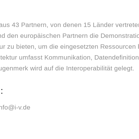
s 43 Partnern, von denen 15 Länder vertreten
nd den europäischen Partnern die Demonstrati
ur zu bieten, um die eingesetzten Ressourcen 
tektur umfasst Kommunikation, Datendefinition
enmerk wird auf die Interoperabilität gelegt.
:
info@i-v.de